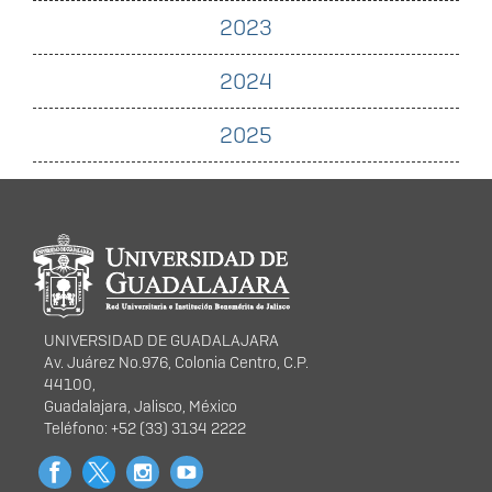
2023
2024
2025
Información del
portal
UNIVERSIDAD DE GUADALAJARA
Av. Juárez No.976, Colonia Centro, C.P.
44100,
Guadalajara, Jalisco, México
Teléfono: +52 (33) 3134 2222