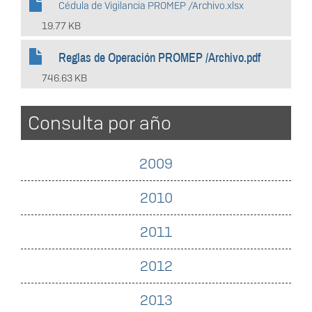
Cédula de Vigilancia PROMEP /Archivo.xlsx
19.77 KB
Reglas de Operación PROMEP /Archivo.pdf
746.63 KB
Consulta por año
2009
2010
2011
2012
2013