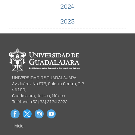
2024
2025
Información del
portal
UNIVERSIDAD DE GUADALAJARA
Av. Juárez No.976, Colonia Centro, C.P.
44100,
Guadalajara, Jalisco, México
Teléfono: +52 (33) 3134 2222
Inicio
Menú