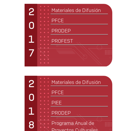
2
Materiales de Difusión
PFCE
0
PRODEP
1
PROFEST
7
2
Materiales de Difusión
PFCE
0
PIEE
1
PRODEP
8
Programa Anual de
Proyectos Culturales