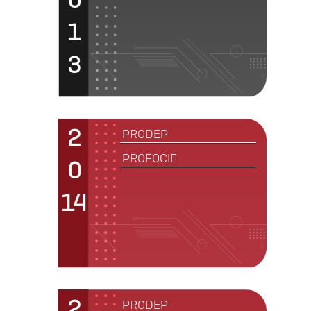
1
3
2
PRODEP
PROFOCIE
0
14
2
PRODEP