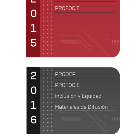
PROFOCIE
0
1
5
2
PRODEP
PROFOCIE
0
Inclusión y Equidad
1
Materiales de Difusión
6