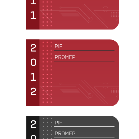
1
1
2
PIFI
PROMEP
0
1
2
2
PIFI
PROMEP
0