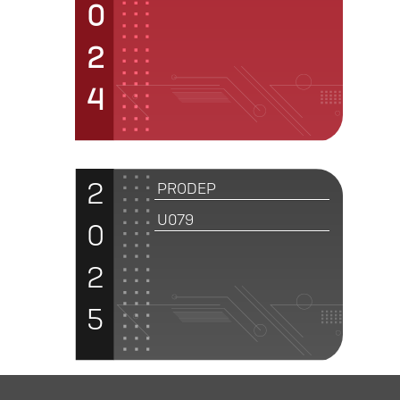
0
2
4
2
PRODEP
U079
0
2
5