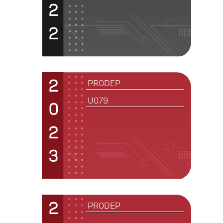
2
2
2
PRODEP
U079
0
2
3
2
PRODEP