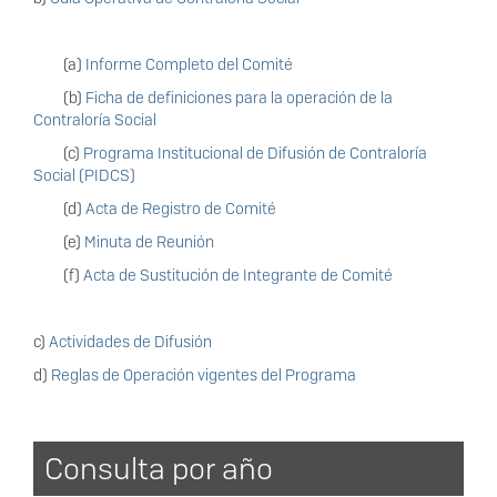
(a)
Informe Completo del Comité
(b)
Ficha de definiciones para la operación de la
Contraloría Social
(c)
Programa Institucional de Difusión de Contraloría
Social (PIDCS)
(d)
Acta de Registro de Comité
(e)
Minuta de Reunión
(f)
Acta de Sustitución de Integrante de Comité
c)
Actividades de Difusión
d)
Reglas de Operación vigentes del Programa
Consulta por año