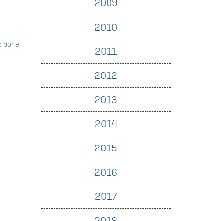
2009
2010
 por el
2011
2012
2013
2014
2015
2016
2017
2018