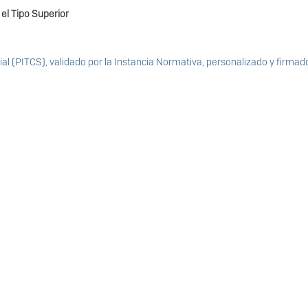
el Tipo Superior
ial (PITCS), validado por la Instancia Normativa, personalizado y firmado