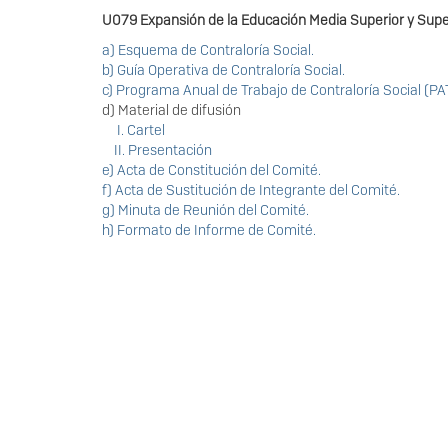
U079 Expansión de la Educación Media Superior y Super
a) Esquema de Contraloría Social.
b) Guía Operativa de Contraloría Social.
c) Programa Anual de Trabajo de Contraloría Social (PA
d) Material de difusión
I. Cartel
II. Presentación
e) Acta de Constitución del Comité.
f) Acta de Sustitución de Integrante del Comité.
g) Minuta de Reunión del Comité.
h) Formato de Informe de Comité.