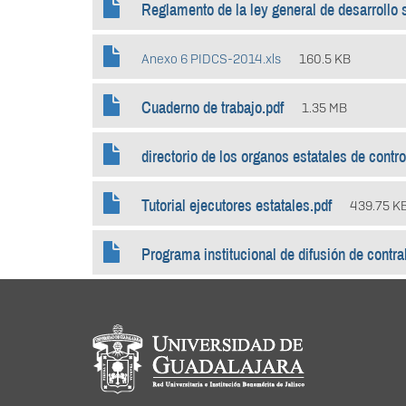
Reglamento de la ley general de desarrollo s
Anexo 6 PIDCS-2014.xls
160.5 KB
Cuaderno de trabajo.pdf
1.35 MB
directorio de los organos estatales de contro
Tutorial ejecutores estatales.pdf
439.75 K
Programa institucional de difusión de contra
Información del portal