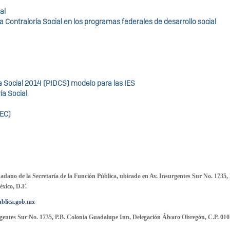
al
 Contraloría Social en los programas federales de desarrollo social
ía Social 2014 (PIDCS) modelo para las IES
ía Social
OEC)
dano de la Secretaría de la Función Pública, ubicado en Av. Insurgentes Sur No. 1735, 
xico, D.F.
blica.gob.mx
urgentes Sur No. 1735, P.B. Colonia Guadalupe Inn, Delegación Álvaro Obregón, C.P. 010