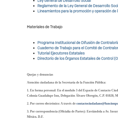
Ley General de Desarrollo Social
Reglamento de la Ley General de Desarrollo Soci
Lineamientos para la promoción y operación de la
Materiales de Trabajo
Programa Institucional de Difusión de Contralor
Cuaderno de Trabajo para el Comité de Contralor
Tutorial Ejecutores Estatales
Directorio de los Órganos Estatales de Control (
Quejas y denuncias
Atención ciudadana de la Secretaría de la Función Pública:
1. En forma personal: En el modulo 3 del Espacio de Contacto Ciuda
Colonia Guadalupe Inn, Delegación Álvaro Obregón, C.P. 01020, Mé
2. Por correo electrónico: A través de
contactociudadano@funcionpu
3. Por correspondencia (Oficialía de Partes): Enviándola a Av. Ins
México, D.F.