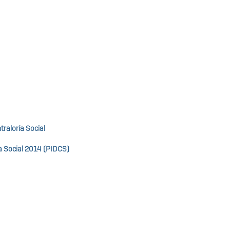
traloría Social
ía Social 2014 (PIDCS)