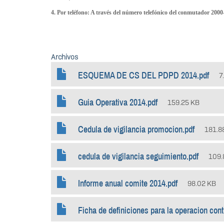
4. Por teléfono: A través del número telefónico del conmutador 2000
Archivos
ESQUEMA DE CS DEL PDPD 2014.pdf
7
Guia Operativa 2014.pdf
159.25 KB
Cedula de vigilancia promocion.pdf
181.8
cedula de vigilancia seguimiento.pdf
109.
Informe anual comite 2014.pdf
98.02 KB
Ficha de definiciones para la operacion contr