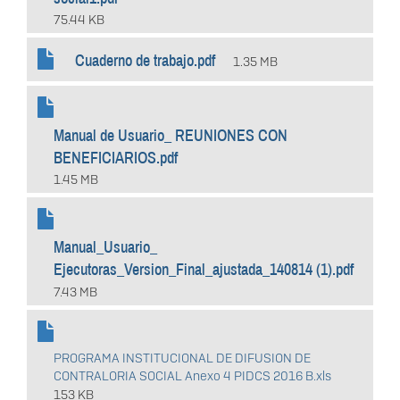
75.44 KB
Cuaderno de trabajo.pdf
1.35 MB
Manual de Usuario_ REUNIONES CON
BENEFICIARIOS.pdf
1.45 MB
Manual_Usuario_
Ejecutoras_Version_Final_ajustada_140814 (1).pdf
7.43 MB
PROGRAMA INSTITUCIONAL DE DIFUSION DE
CONTRALORIA SOCIAL Anexo 4 PIDCS 2016 B.xls
153 KB