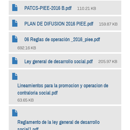
PATCS-PIEE-2016 B.pdf
110.21 KB
PLAN DE DIFUSION 2016 PIEE.pdf
159.87 KB
06 Reglas de operación _2016_piee.pdf
692.16 KB
Ley general de desarrollo social.pdf
205.97 KB
Lineamientos para la promocion y operacion de
contraloria social.pdf
63.65 KB
Reglamento de la ley general de desarrollo
social1.pdf