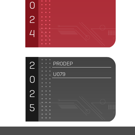
0
2
4
2
PRODEP
U079
0
2
5