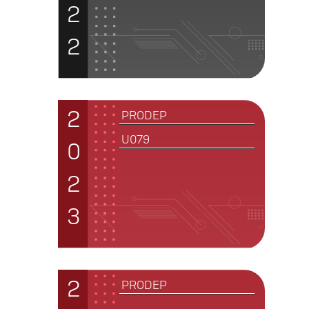
2
2
2
PRODEP
U079
0
2
3
2
PRODEP