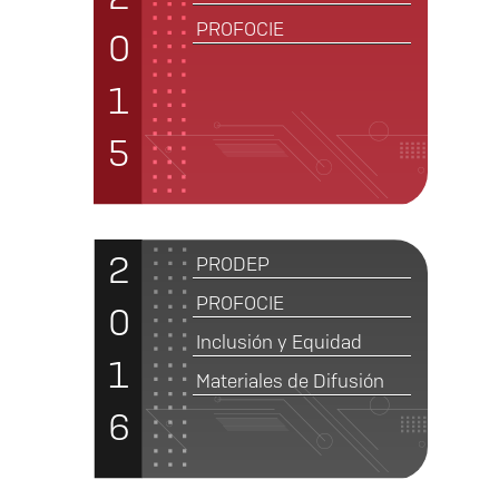
PROFOCIE
0
1
5
2
PRODEP
PROFOCIE
0
Inclusión y Equidad
1
Materiales de Difusión
6