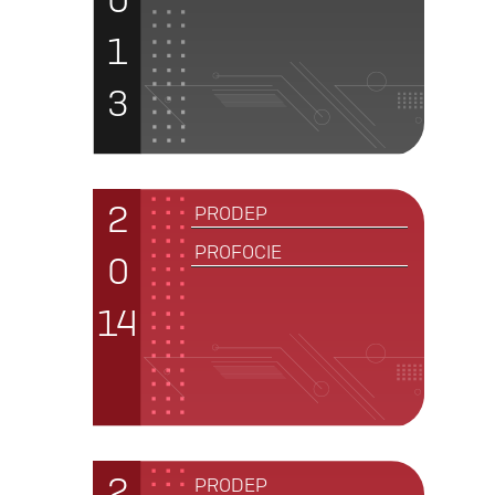
1
3
2
PRODEP
PROFOCIE
0
14
2
PRODEP