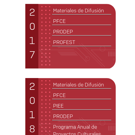
2
Materiales de Difusión
PFCE
0
PRODEP
1
PROFEST
7
2
Materiales de Difusión
PFCE
0
PIEE
1
PRODEP
8
Programa Anual de
Proyectos Culturales