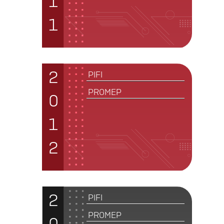
1
1
2
PIFI
PROMEP
0
1
2
2
PIFI
PROMEP
0