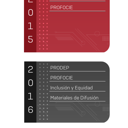
PROFOCIE
0
1
5
2
PRODEP
PROFOCIE
0
Inclusión y Equidad
1
Materiales de Difusión
6