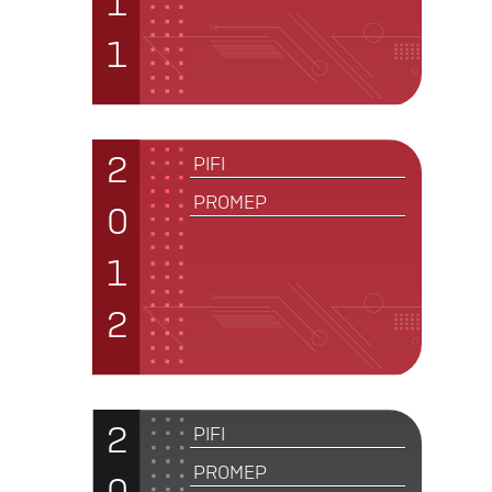
1
1
2
PIFI
PROMEP
0
1
2
2
PIFI
PROMEP
0