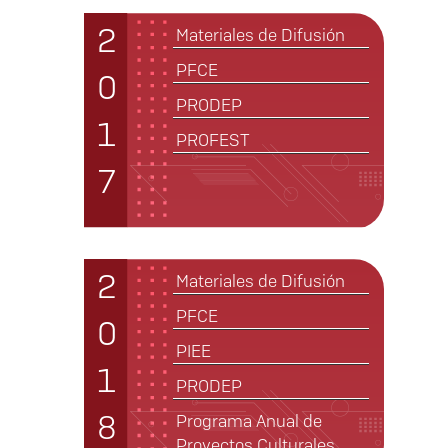
2
Materiales de Difusión
PFCE
0
PRODEP
1
PROFEST
7
2
Materiales de Difusión
PFCE
0
PIEE
1
PRODEP
8
Programa Anual de
Proyectos Culturales