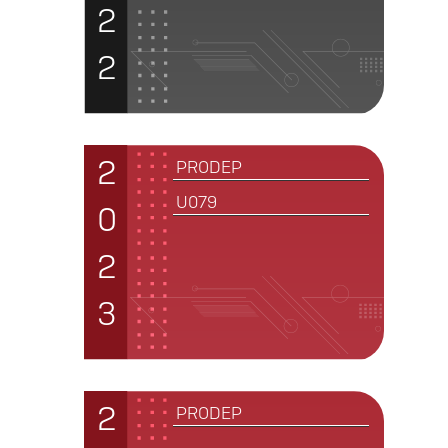
2
2
2
PRODEP
U079
0
2
3
2
PRODEP