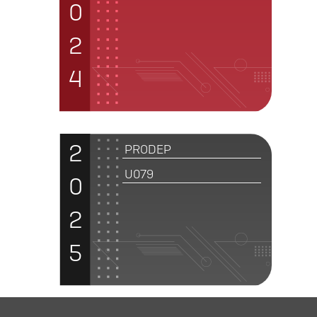
0
2
4
2
PRODEP
U079
0
2
5