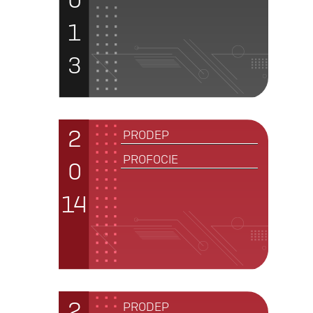
1
3
2
PRODEP
PROFOCIE
0
14
2
PRODEP